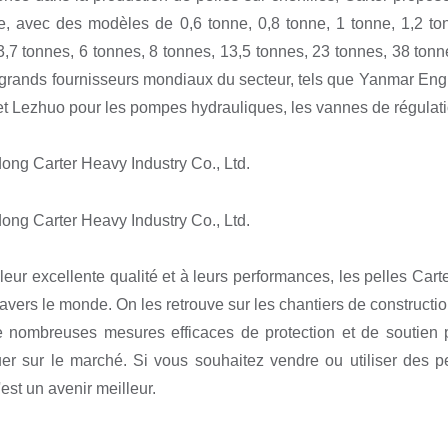
, avec des modèles de 0,6 tonne, 0,8 tonne, 1 tonne, 1,2 tonn
3,7 tonnes, 6 tonnes, 8 tonnes, 13,5 tonnes, 23 tonnes, 38 tonn
 grands fournisseurs mondiaux du secteur, tels que Yanmar E
et Lezhuo pour les pompes hydrauliques, les vannes de régulation
leur excellente qualité et à leurs performances, les pelles Cart
ravers le monde. On les retrouve sur les chantiers de constructi
 nombreuses mesures efficaces de protection et de soutien po
r sur le marché. Si vous souhaitez vendre ou utiliser des pel
'est un avenir meilleur.