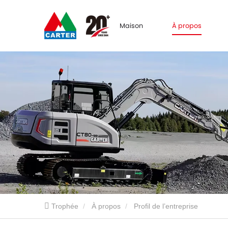
Maison
À propos
Trophée
À propos
Profil de l’entreprise