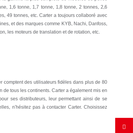
e, 1,6 tonne, 1,7 tonne, 1,8 tonne, 2 tonnes, 2,6
es, 49 tonnes, etc. Carter a toujours collaboré avec
ngines, et des marques comme KYB, Nachi, Danfoss,
, les moteurs de translation et de rotation, etc.
er comptent des utilisateurs fidèles dans plus de 80
on de tous les continents. Carter a également mis en
ur ses distributeurs, leur permettant ainsi de se
les, n'hésitez pas à contacter Carter. Choisissez