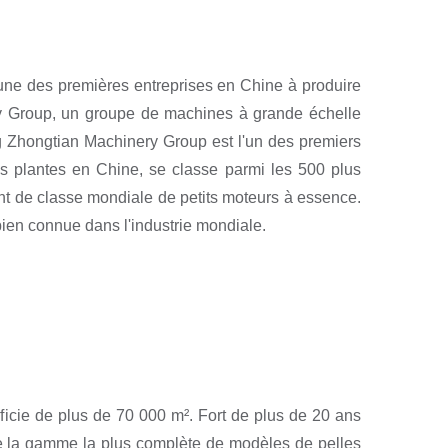
'une des premières entreprises en Chine à produire
y Group, un groupe de machines à grande échelle
g Zhongtian Machinery Group est l'un des premiers
s plantes en Chine, se classe parmi les 500 plus
nt de classe mondiale de petits moteurs à essence.
ien connue dans l'industrie mondiale.
ficie de plus de 70 000 m². Fort de plus de 20 ans
se la gamme la plus complète de modèles de pelles