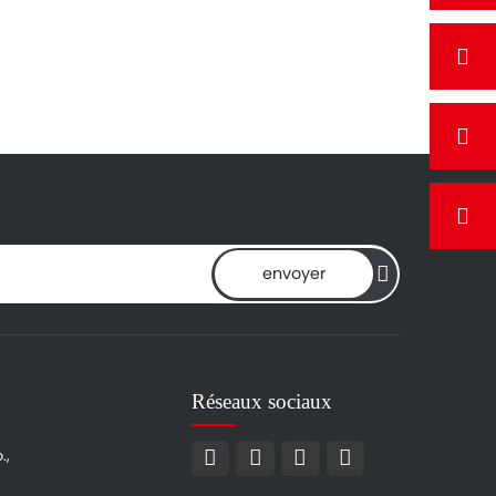
envoyer
Réseaux sociaux
.,