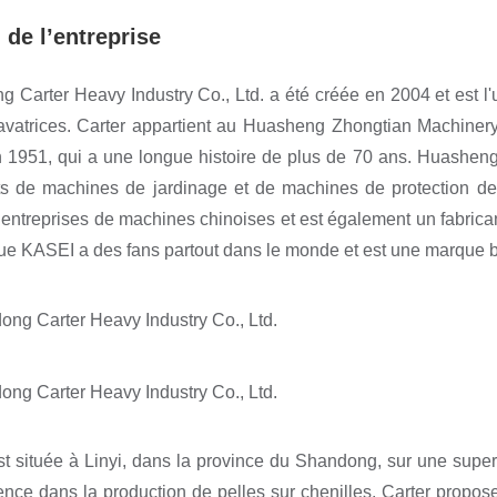
l de l’entreprise
 Carter Heavy Industry Co., Ltd. a été créée en 2004 et est l
avatrices. Carter appartient au Huasheng Zhongtian Machiner
 1951, qui a une longue histoire de plus de 70 ans. Huashen
ts de machines de jardinage et de machines de protection de
entreprises de machines chinoises et est également un fabrica
e KASEI a des fans partout dans le monde et est une marque b
st située à Linyi, dans la province du Shandong, sur une super
ence dans la production de pelles sur chenilles, Carter propo