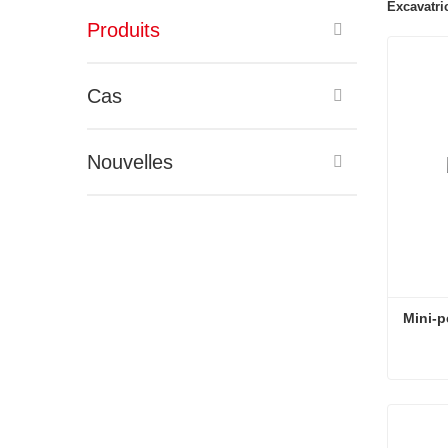
Excavatri
Produits
Cas
Nouvelles
Mini-p
Mini-p
Conta