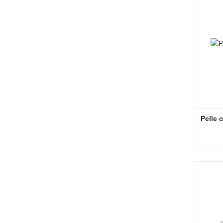
Pelle 
Pelle 
Conta