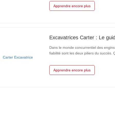
de stabilité et de portée, tout…
Apprendre encore plus
Dans le monde concurrentiel des engins d
fiabilité sont les deux piliers du succè
paysager ou un exploitant minier à grande
matière de machines qui…
Apprendre encore plus