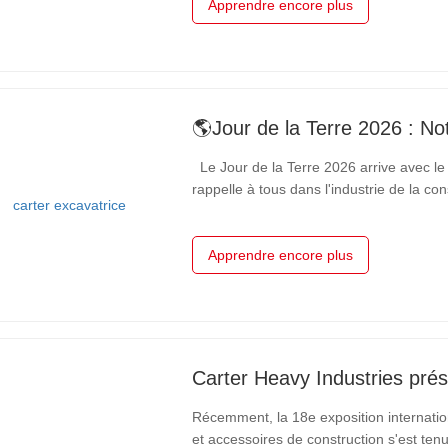
Apprendre encore plus
Le Jour de la Terre 2026 arrive avec le 
rappelle à tous dans l'industrie de la co
n'exige pas de changements massifs et 
quotidiennes que nous…
Apprendre encore plus
Récemment, la 18e exposition internat
et accessoires de construction s'est te