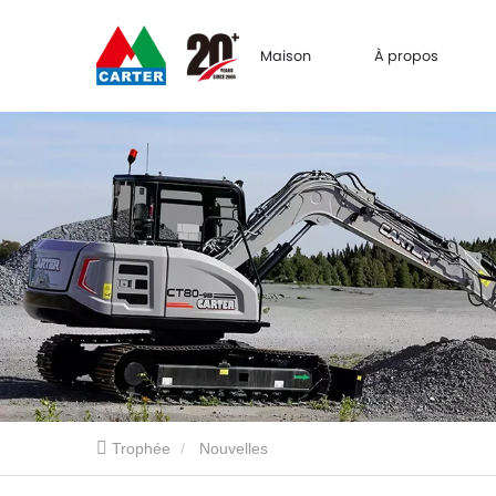
Maison
À propos
Trophée
Nouvelles