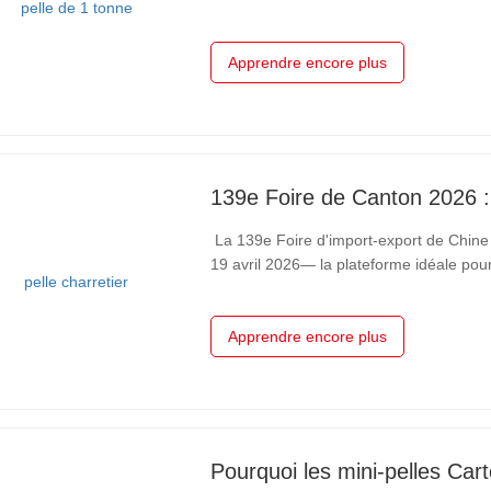
et des expositions d'Istanbul. Sous le th
verte et adaptation locale »,…
Apprendre encore plus
La 139e Foire d'import-export de Chin
19 avril 2026— la plateforme idéale pour
souhaitant entrer en contact avec les p
Industry est fier de présenter…
Apprendre encore plus