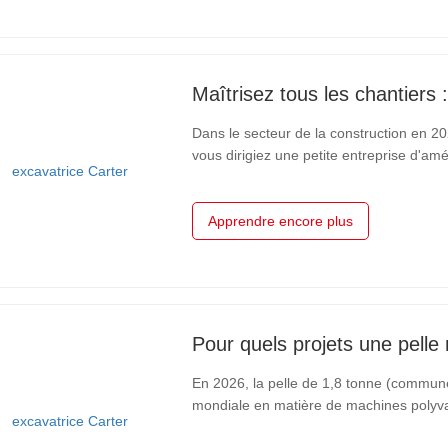
Dans le secteur de la construction en 202
vous dirigiez une petite entreprise d'
multinational, l'adéquation entre votre 
votre succès.Excavateurs…
Apprendre encore plus
En 2026, la pelle de 1,8 tonne (communé
mondiale en matière de machines polyvalentes. Comparé à la micro-pelle d
modèle de 1,8 tonne offre un bond en a