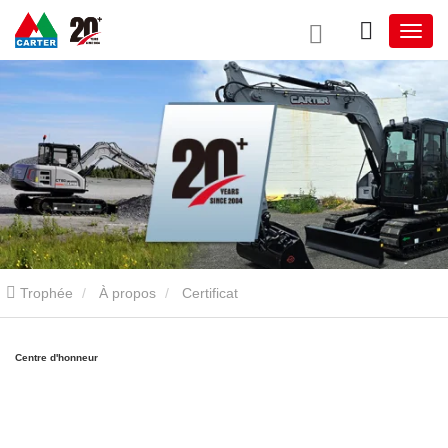
Trophée
À propos
Certificat
Centre d'honneur