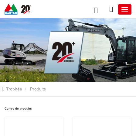
Trophée
Produits
Centre de produits