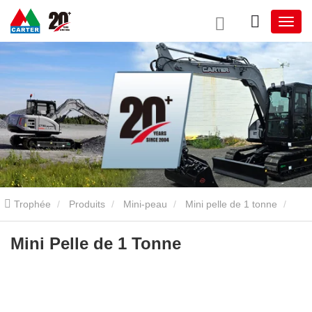
Trophée
Produits
Mini-peau
Mini pelle de 1 tonne
Mini Pelle de 1 Tonne
Mini Pelle de 1 Tonne