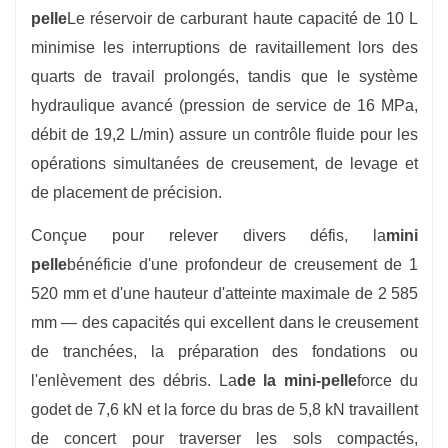
pelle
Le réservoir de carburant haute capacité de 10 L
minimise les interruptions de ravitaillement lors des
quarts de travail prolongés, tandis que le système
hydraulique avancé (pression de service de 16 MPa,
débit de 19,2 L/min) assure un contrôle fluide pour les
opérations simultanées de creusement, de levage et
de placement de précision.
Conçue pour relever divers défis, la
mini
pelle
bénéficie d'une profondeur de creusement de 1
520 mm et d'une hauteur d'atteinte maximale de 2 585
mm — des capacités qui excellent dans le creusement
de tranchées, la préparation des fondations ou
l'enlèvement des débris. La
de la mini-pelle
force du
godet de 7,6 kN et la force du bras de 5,8 kN travaillent
de concert pour traverser les sols compactés,