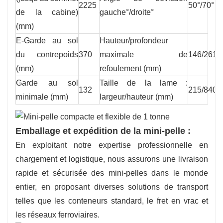
2225
50°/70°
de la cabine)
gauche°/droite°
(mm)
E-Garde au sol
Hauteur/profondeur
du contrepoids
370
maximale de
146/261
(mm)
refoulement (mm)
Garde au sol
Taille de la lame :
132
215/840
minimale (mm)
largeur/hauteur (mm)
Emballage et expédition de la mini-pelle :
En exploitant notre expertise professionnelle en
chargement et logistique, nous assurons une livraison
rapide et sécurisée des mini-pelles dans le monde
entier, en proposant diverses solutions de transport
telles que les conteneurs standard, le fret en vrac et
les réseaux ferroviaires.