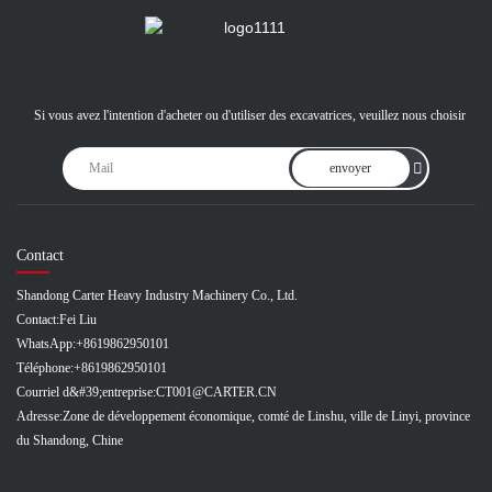
Si vous avez l'intention d'acheter ou d'utiliser des excavatrices, veuillez nous choisir
envoyer
Contact
Shandong Carter Heavy Industry Machinery Co., Ltd.
Contact:
Fei Liu
WhatsApp:
+8619862950101
Téléphone:
+8619862950101
Courriel d&#39;entreprise:
CT001@CARTER.CN
Adresse:
Zone de développement économique, comté de Linshu, ville de Linyi, province
du Shandong, Chine