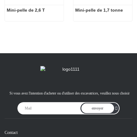
Mini-pelle de 2,6 T
Mini-pelle de 1,7 tonne
Si vous avez l'intention d'acheter ou d'utiliser des excavatrices, veuillez nous choisir
envoyer
Contact