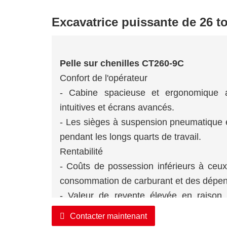
Excavatrice puissante de 26 t
Pelle sur chenilles CT260-9C
Confort de l'opérateur
- Cabine spacieuse et ergonomique av
intuitives et écrans avancés.
- Les sièges à suspension pneumatique et 
pendant les longs quarts de travail.
Rentabilité
- Coûts de possession inférieurs à ceu
consommation de carburant et des dépens
- Valeur de revente élevée en raison
excavatrices de taille moyenne.
Contacter maintenant
Intégration technologique