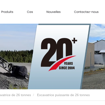
Produits
Cas
Nouvelles
Contactez-nous
vatrice de 26 tonnes
Excavatrice puissante de 26 tonnes