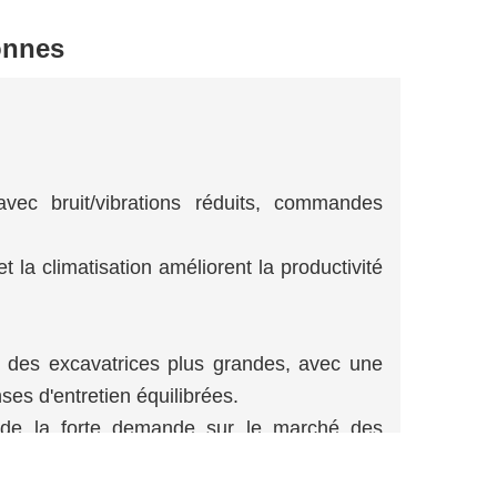
onnes
ec bruit/vibrations réduits, commandes
la climatisation améliorent la productivité
x des excavatrices plus grandes, avec une
es d'entretien équilibrées.
 de la forte demande sur le marché des