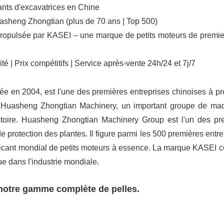
cants d'excavatrices en Chine
uasheng Zhongtian (plus de 70 ans | Top 500)
Propulsée par KASEI – une marque de petits moteurs de premie
é | Prix compétitifs | Service après-vente 24h/24 et 7j/7
ée en 2004, est l'une des premières entreprises chinoises à pr
pe Huasheng Zhongtian Machinery, un important groupe de ma
stoire. Huasheng Zhongtian Machinery Group est l'un des pr
e protection des plantes. Il figure parmi les 500 premières entre
ricant mondial de petits moteurs à essence. La marque KASEI 
e dans l'industrie mondiale.
otre gamme complète de pelles.