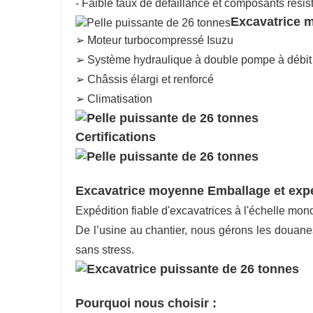
- Faible taux de défaillance et composants résis
Excavatrice 
➢ Moteur turbocompressé Isuzu
➢ Système hydraulique à double pompe à débit 
➢ Châssis élargi et renforcé
➢ Climatisation
Certifications
Excavatrice moyenne Emballage et expé
Expédition fiable d'excavatrices à l'échelle mon
De l’usine au chantier, nous gérons les douane
sans stress.
Pourquoi nous choisir :