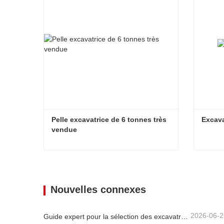
Pelle excavatrice de 6 tonnes très 
Excava
vendue
Pelle excavatrice de 6 tonnes très vendue
Excava
Nouvelles connexes
2026-06-2
Guide expert pour la sélection des excavatrices Carter (0,6 t à 60 t) pour une efficacité optimale sur le chantier