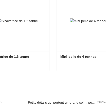
trice de 1,6 tonne
Mini-pelle de 4 tonnes
trice de 1,6 tonne
Mini-pelle de 4 tonnes
6
2026
Petits détails qui portent un grand soin : porte-gobelet soudé sur mesure pour mini-pelles