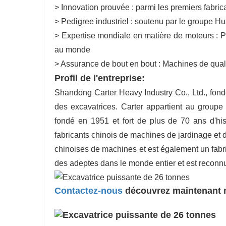
> Innovation prouvée : parmi les premiers fabri
> Pedigree industriel : soutenu par le groupe H
> Expertise mondiale en matière de moteurs : 
au monde
> Assurance de bout en bout : Machines de qualit
Profil de l'entreprise:
Shandong Carter Heavy Industry Co., Ltd., fond
des excavatrices. Carter appartient au grou
fondé en 1951 et fort de plus de 70 ans d'hi
fabricants chinois de machines de jardinage et d
chinoises de machines et est également un fab
des adeptes dans le monde entier et est reconnu
Contactez-nous
découvrez maintenant n