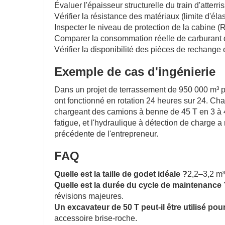
Évaluer l'épaisseur structurelle du train d'atterri
Vérifier la résistance des matériaux (limite d'él
Inspecter le niveau de protection de la cabine 
Comparer la consommation réelle de carburant d
Vérifier la disponibilité des pièces de rechange
Exemple de cas d'ingénierie
Dans un projet de terrassement de 950 000 m³ po
ont fonctionné en rotation 24 heures sur 24. Cha
chargeant des camions à benne de 45 T en 3 à 4 
fatigue, et l'hydraulique à détection de charge a
précédente de l'entrepreneur.
FAQ
Quelle est la taille de godet idéale ?
2,2–3,2 m³
Quelle est la durée du cycle de maintenance 
révisions majeures.
Un excavateur de 50 T peut-il être utilisé pou
accessoire brise-roche.