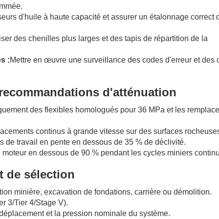
rammée.
sseurs d'huile à haute capacité et assurer un étalonnage correct 
liser des chenilles plus larges et des tapis de répartition de la
s :
Mettre en œuvre une surveillance des codes d'erreur et des o
 recommandations d'atténuation
iquement des flexibles homologués pour 36 MPa et les remplace
lacements continus à grande vitesse sur des surfaces rocheuse
 de travail en pente en dessous de 35 % de déclivité.
 moteur en dessous de 90 % pendant les cycles miniers continu
 de sélection
tion minière, excavation de fondations, carrière ou démolition.
er 3/Tier 4/Stage V).
 déplacement et la pression nominale du système.