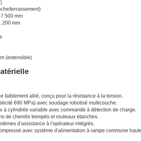
)
oche/terrassement)
–7 500 mm
1 200 mm
a
m (extensible)
atérielle
 faiblement allié, conçu pour la résistance à la torsion.
asticité 690 MPa) avec soudage robotisé multicouche.
x à cylindrée variable avec commande à détection de charge.
ns de chenille trempés et rouleaux étanches.
stèmes d'assistance à l'opérateur intégrés.
compressé avec système d'alimentation à rampe commune haut