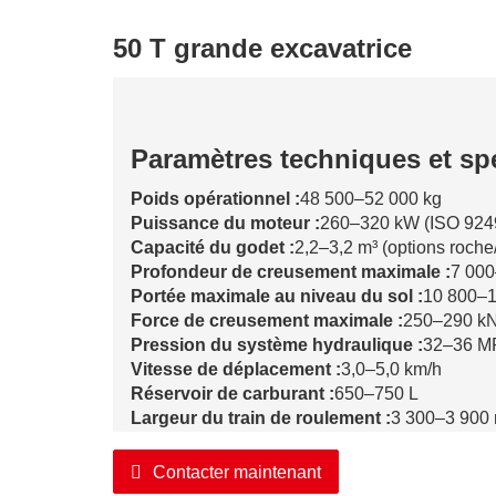
50 T grande excavatrice
Paramètres techniques et spé
Poids opérationnel :
48 500–52 000 kg
Puissance du moteur :
260–320 kW (ISO 924
Capacité du godet :
2,2–3,2 m³ (options roche
Profondeur de creusement maximale :
7 00
Portée maximale au niveau du sol :
10 800–
Force de creusement maximale :
250–290 k
Pression du système hydraulique :
32–36 M
Vitesse de déplacement :
3,0–5,0 km/h
Réservoir de carburant :
650–750 L
Largeur du train de roulement :
3 300–3 900 
Contacter maintenant