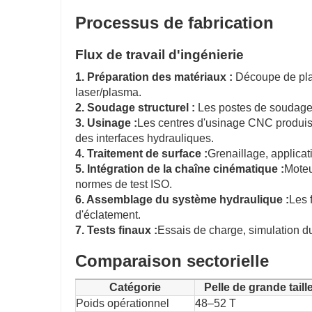
Processus de fabrication
Flux de travail d'ingénierie
1. Préparation des matériaux :
Découpe de plaq
laser/plasma.
2. Soudage structurel :
Les postes de soudage ro
3. Usinage :
Les centres d'usinage CNC produisen
des interfaces hydrauliques.
4. Traitement de surface :
Grenaillage, applicat
5. Intégration de la chaîne cinématique :
Moteu
normes de test ISO.
6. Assemblage du système hydraulique :
Les 
d'éclatement.
7. Tests finaux :
Essais de charge, simulation d
Comparaison sectorielle
Catégorie
Pelle de grande taill
Poids opérationnel
48–52 T