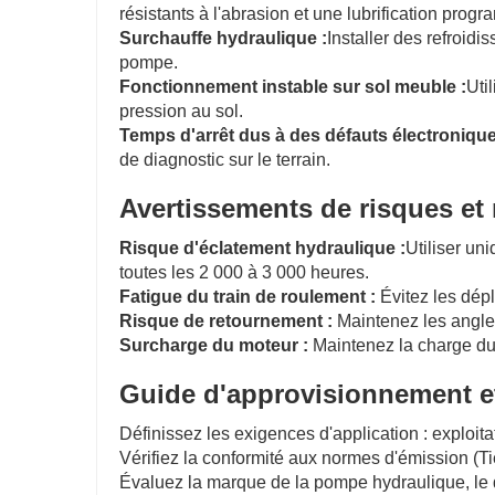
résistants à l'abrasion et une lubrification prog
Surchauffe hydraulique :
Installer des refroidi
pompe.
Fonctionnement instable sur sol meuble :
Uti
pression au sol.
Temps d'arrêt dus à des défauts électronique
de diagnostic sur le terrain.
Avertissements de risques et
Risque d'éclatement hydraulique :
Utiliser un
toutes les 2 000 à 3 000 heures.
Fatigue du train de roulement :
Évitez les dép
Risque de retournement :
Maintenez les angles
Surcharge du moteur :
Maintenez la charge du
Guide d'approvisionnement et
Définissez les exigences d'application : exploita
Vérifiez la conformité aux normes d'émission (Ti
Évaluez la marque de la pompe hydraulique, le