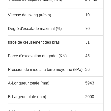
Vitesse de swing (tr/min)
10
Degré d'escalade maximal (%)
70
force de creusement des bras
31
Force d'excavation du godet (KN)
45
Pression de mise à la terre moyenne (kPa)
36
A-Longueur totale (mm)
5943
B-Largeur totale (mm)
2000