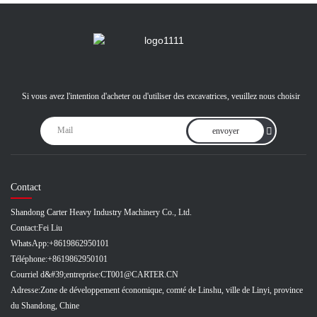
Si vous avez l'intention d'acheter ou d'utiliser des excavatrices, veuillez nous choisir
envoyer
Contact
Shandong Carter Heavy Industry Machinery Co., Ltd.
Contact:
Fei Liu
WhatsApp:
+8619862950101
Téléphone:
+8619862950101
Courriel d&#39;entreprise:
CT001@CARTER.CN
Adresse:
Zone de développement économique, comté de Linshu, ville de Linyi, province
du Shandong, Chine