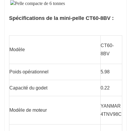
Spécifications de la mini-pelle CT60-8BV :
CT60-
Modèle
8BV
Poids opérationnel
5.98
Capacité du godet
0.22
YANMAR
Modèle de moteur
4TNV98C