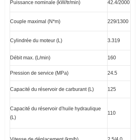
Puissance nominale (kW/tr/min)
42.4/2000
Couple maximal (N*m)
229/1300
Cylindrée du moteur (L)
3.319
Débit max. (L/min)
160
Pression de service (MPa)
24.5
Capacité du réservoir de carburant (L)
125
Capacité du réservoir d'huile hydraulique
110
(L)
Vitesse de déplacement (km/h)
2,5/4,0