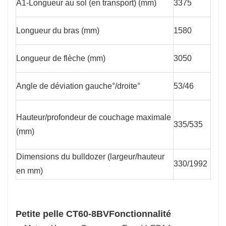
A1-Longueur au sol (en transport) (mm)
3375
Longueur du bras (mm)
1580
Longueur de flèche (mm)
3050
Angle de déviation gauche°/droite°
53/46
Hauteur/profondeur de couchage maximale
335/535
(mm)
Dimensions du bulldozer (largeur/hauteur
330/1992
en mm)
Petite pelle CT60-8BV
Fonctionnalité