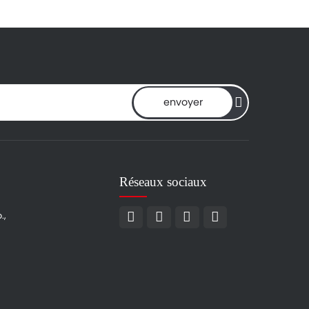
envoyer
Réseaux sociaux
.,