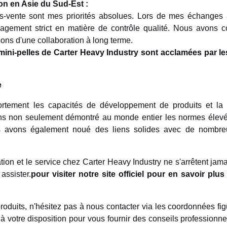
ion en Asie du Sud-Est :
rès-vente sont mes priorités absolues. Lors de mes échanges
ngagement strict en matière de contrôle qualité. Nous avons 
sons d'une collaboration à long terme.
e
rtement les capacités de développement de produits et la s
ns non seulement démontré au monde entier les normes élevé
ous avons également noué des liens solides avec de nombre
tion et le service chez Carter Heavy Industry ne s'arrêtent jam
assister.
pour visiter notre site officiel pour en savoir plu
duits, n'hésitez pas à nous contacter via les coordonnées fig
à votre disposition pour vous fournir des conseils professionne