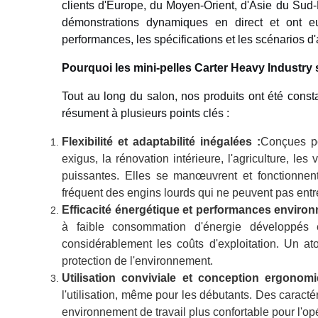
clients d'Europe, du Moyen-Orient, d'Asie du Sud-E
démonstrations dynamiques en direct et ont 
performances, les spécifications et les scénarios d'
Pourquoi les mini-pelles Carter Heavy Industry s
Tout au long du salon, nos produits ont été cons
résument à plusieurs points clés :
Flexibilité et adaptabilité inégalées :
Conçues po
exigus, la rénovation intérieure, l'agriculture, l
puissantes. Elles se manœuvrent et fonctionnent
fréquent des engins lourds qui ne peuvent pas entr
Efficacité énergétique et performances environ
à faible consommation d'énergie développés e
considérablement les coûts d'exploitation. Un at
protection de l'environnement.
Utilisation conviviale et conception ergonom
l'utilisation, même pour les débutants. Des caractéri
environnement de travail plus confortable pour l'op