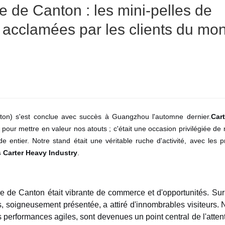
ne de Canton : les mini-pelles de
t acclamées par les clients du mo
ton) s'est conclue avec succès à Guangzhou l'automne dernier.
Car
e pour mettre en valeur nos atouts ; c'était une occasion privilégiée de
 entier. Notre stand était une véritable ruche d'activité, avec les p
s Carter Heavy Industry
.
 de Canton était vibrante de commerce et d'opportunités. Sur
, soigneusement présentée, a attiré d'innombrables visiteurs. 
s performances agiles, sont devenues un point central de l'atten