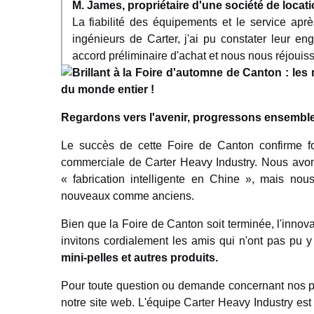
M. James, propriétaire d'une société de locat
La fiabilité des équipements et le service ap
ingénieurs de Carter, j'ai pu constater leur e
accord préliminaire d'achat et nous nous réjouis
Regardons vers l'avenir, progressons ensembl
Le succès de cette Foire de Canton confirme fo
commerciale de Carter Heavy Industry. Nous avo
« fabrication intelligente en Chine », mais n
nouveaux comme anciens.
Bien que la Foire de Canton soit terminée, l'innova
invitons cordialement les amis qui n'ont pas pu y 
mini-pelles et autres produits.
Pour toute question ou demande concernant nos pro
notre site web. L'équipe Carter Heavy Industry est 