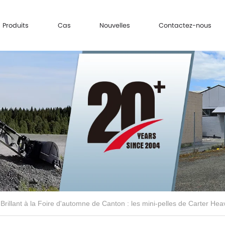
Produits
Cas
Nouvelles
Contactez-nous
lamées par les clients du monde