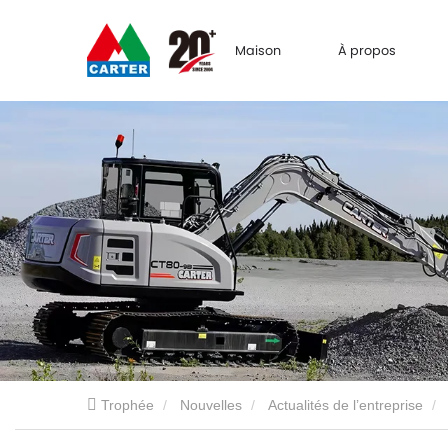
Maison
À propos
Trophée
Nouvelles
Actualités de l’entreprise
Brillant à la Foire d'automne de Canton : les mini-pelles de Carter Heavy Industry sont acc