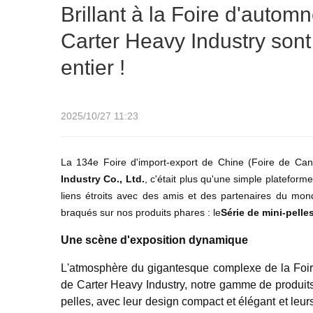
entier !
Brillant à la Foire d'autom
Carter Heavy Industry son
entier !
2025/10/27 11:23
La 134e Foire d'import-export de Chine (Foire de Can
Industry Co., Ltd.
, c'était plus qu'une simple plateform
liens étroits avec des amis et des partenaires du monde
braqués sur nos produits phares : le
Série de mini-pelle
Une scène d'exposition dynamique
L'atmosphère du gigantesque complexe de la Foire
de Carter Heavy Industry, notre gamme de produits
pelles, avec leur design compact et élégant et leur