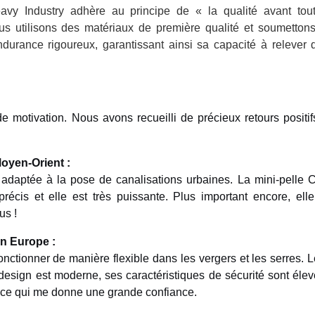
avy Industry adhère au principe de « la qualité avant tou
us utilisons des matériaux de première qualité et soumetton
ndurance rigoureux, garantissant ainsi sa capacité à relever 
de motivation. Nous avons recueilli de précieux retours positif
oyen-Orient :
aptée à la pose de canalisations urbaines. La mini-pelle Ca
cis et elle est très puissante. Plus important encore, elle
us !
en Europe :
tionner de manière flexible dans les vergers et les serres. L
design est moderne, ses caractéristiques de sécurité sont élev
, ce qui me donne une grande confiance.