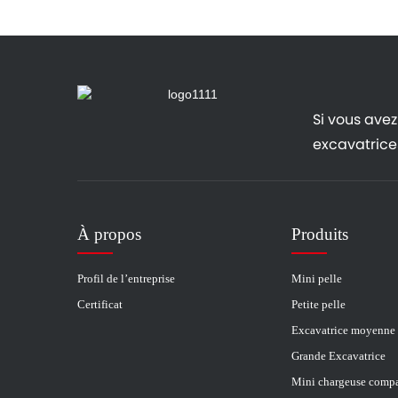
Si vous avez 
excavatrices
À propos
Produits
Profil de l’entreprise
Mini pelle
Certificat
Petite pelle
Excavatrice moyenne
Grande Excavatrice
Mini chargeuse comp