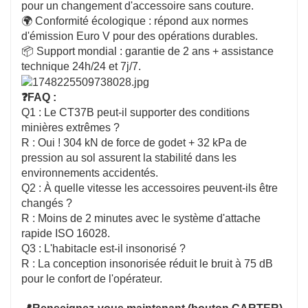
pour un changement d'accessoire sans couture.
🌍 Conformité écologique : répond aux normes
d'émission Euro V pour des opérations durables.
📦 Support mondial : garantie de 2 ans + assistance
technique 24h/24 et 7j/7.
❓FAQ :
Q1 : Le CT37B peut-il supporter des conditions
minières extrêmes ?
R : Oui ! 304 kN de force de godet + 32 kPa de
pression au sol assurent la stabilité dans les
environnements accidentés.
Q2 : À quelle vitesse les accessoires peuvent-ils être
changés ?
R : Moins de 2 minutes avec le système d'attache
rapide ISO 16028.
Q3 : L'habitacle est-il insonorisé ?
R : La conception insonorisée réduit le bruit à 75 dB
pour le confort de l'opérateur.