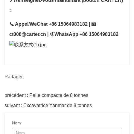
📍Renseignez-vous maintenant (bouton CARTER)
:
📞 Appel/WeChat +86 15064983182 | 📧
ct008@carter.cn | 🤙WhatsApp +86 15064983182
Partager:
précédent : Pelle compacte de 8 tonnes
suivant : Excavatrice Yanmar de 8 tonnes
Nom