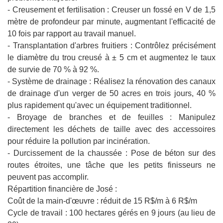
- Creusement et fertilisation : Creuser un fossé en V de 1,5
mètre de profondeur par minute, augmentant l'efficacité de
10 fois par rapport au travail manuel.
- Transplantation d'arbres fruitiers : Contrôlez précisément
le diamètre du trou creusé à ± 5 cm et augmentez le taux
de survie de 70 % à 92 %.
- Système de drainage : Réalisez la rénovation des canaux
de drainage d'un verger de 50 acres en trois jours, 40 %
plus rapidement qu'avec un équipement traditionnel.
- Broyage de branches et de feuilles : Manipulez
directement les déchets de taille avec des accessoires
pour réduire la pollution par incinération.
- Durcissement de la chaussée : Pose de béton sur des
routes étroites, une tâche que les petits finisseurs ne
peuvent pas accomplir.
Répartition financière de José :
Coût de la main-d'œuvre : réduit de 15 R$/m à 6 R$/m
Cycle de travail : 100 hectares gérés en 9 jours (au lieu de