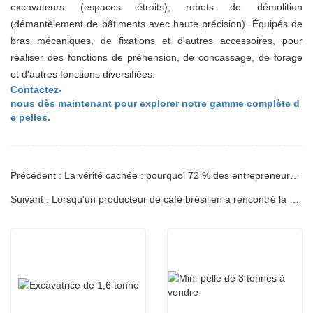
excavateurs (espaces étroits), robots de démolition
(démantèlement de bâtiments avec haute précision). Équipés de
bras mécaniques, de fixations et d'autres accessoires, pour
réaliser des fonctions de préhension, de concassage, de forage
et d'autres fonctions diversifiées.
Contactez-
nous dès maintenant pour explorer notre gamme complète d
e pelles.
Précédent : La vérité cachée : pourquoi 72 % des entrepreneurs américains achètent désormais des mini-pelles chinoises
Suivant : Lorsqu'un producteur de café brésilien a rencontré la mini-pelle diesel intelligente : une révolution agricole continentale