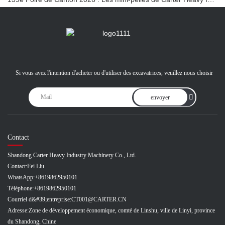
Si vous avez l'intention d'acheter ou d'utiliser des excavatrices, veuillez nous choisir
envoyer
Contact
Shandong Carter Heavy Industry Machinery Co., Ltd.
Contact:
Fei Liu
WhatsApp:
+8619862950101
Téléphone:
+8619862950101
Courriel d&#39;entreprise:
CT001@CARTER.CN
Adresse:
Zone de développement économique, comté de Linshu, ville de Linyi, province
du Shandong, Chine