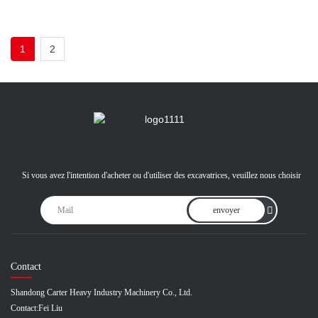
1
2
Si vous avez l'intention d'acheter ou d'utiliser des excavatrices, veuillez nous choisir
envoyer
Contact
Shandong Carter Heavy Industry Machinery Co., Ltd.
Contact:
Fei Liu