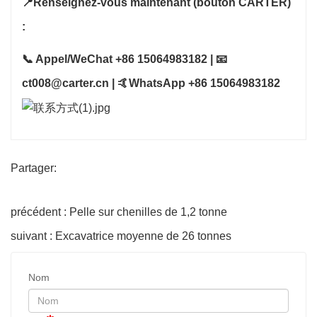
📍Renseignez-vous maintenant (bouton CARTER)
:
📞 Appel/WeChat +86 15064983182 | 📧
ct008@carter.cn | 🤙WhatsApp +86 15064983182
Partager:
précédent : Pelle sur chenilles de 1,2 tonne
suivant : Excavatrice moyenne de 26 tonnes
Nom