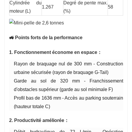
Cylindrée du
Degré de pente max.
1.267
58
moteur (L)
(%)
🚜 Points forts de la performance
1. Fonctionnement économe en espace：
Rayon de braquage nul de 300 mm - Construction
urbaine sécurisée (rayon de braquage G-Tail)
Garde au sol de 320 mm - Franchissement
d'obstacles supérieur (garde au sol minimale F)
Profil bas de 1636 mm - Accès au parking souterrain
(hauteur totale C)
2. Productivité améliorée：
Débit hydraulique de 72 L/min - Opération