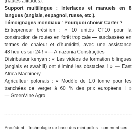
(hautes altitudes).
Support multilingue : Interfaces et manuels en 8
langues (anglais, espagnol, russe, etc.).
Témoignages mondiaux : Pourquoi choisir Carter ?
Entrepreneur brésilien : « 10 unités CT10 pour la
construction de routes en forêt tropicale — surclassées en
termes de chaleur et d'humidité, avec une assistance
48 heures sur 24 ! » — Amazonia Construções
Distributeur kenyan : « Les vidéos de formation bilingues
(anglais et swahili) ont éliminé les obstacles ! » — East
Africa Machinery
Agriculteur polonais : « Modèle de 1,0 tonne pour les
tranchées de verger à 60 % des prix européens ! »
— GreenVine Agro
Précédent : Technologie de base des mini-pelles : comment ces minuscules machines peuvent-elles avoir une telle puissance ?