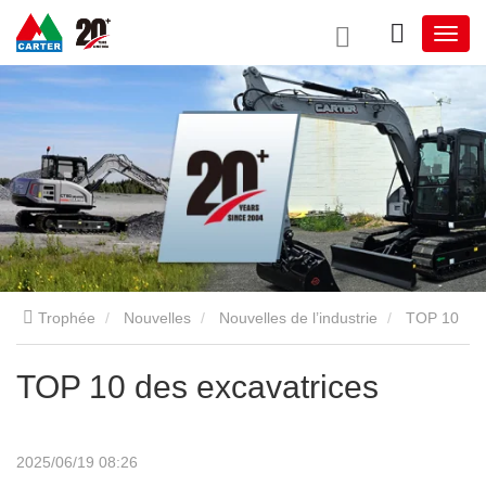
Trophée
Nouvelles
Nouvelles de l’industrie
TOP 10
des excavatrices
TOP 10 des excavatrices
2025/06/19 08:26