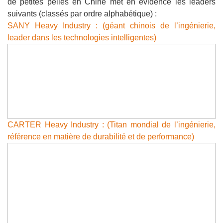
de petites pelles en Chine met en évidence les leaders
suivants (classés par ordre alphabétique) :
SANY Heavy Industry : (géant chinois de l’ingénierie,
leader dans les technologies intelligentes)
CARTER Heavy Industry : (Titan mondial de l’ingénierie,
référence en matière de durabilité et de performance)