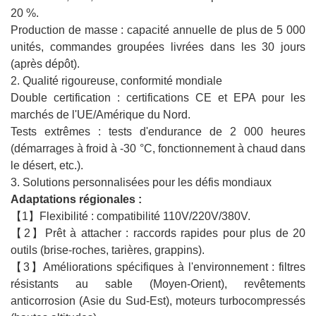
20 %.
Production de masse : capacité annuelle de plus de 5 000
unités, commandes groupées livrées dans les 30 jours
(après dépôt).
2. Qualité rigoureuse, conformité mondiale
Double certification : certifications CE et EPA pour les
marchés de l'UE/Amérique du Nord.
Tests extrêmes : tests d'endurance de 2 000 heures
(démarrages à froid à -30 °C, fonctionnement à chaud dans
le désert, etc.).
3. Solutions personnalisées pour les défis mondiaux
Adaptations régionales :
【1】Flexibilité : compatibilité 110V/220V/380V.
【2】Prêt à attacher : raccords rapides pour plus de 20
outils (brise-roches, tarières, grappins).
【3】Améliorations spécifiques à l'environnement : filtres
résistants au sable (Moyen-Orient), revêtements
anticorrosion (Asie du Sud-Est), moteurs turbocompressés