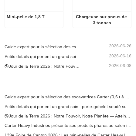
Mini-pelle de 1,8 T
Chargeuse sur pneus de 
3 tonnes
2026-06-26
Guide expert pour la sélection des excavatrices Carter (0,6 t à 60 t) pour une efficacité optimale sur le chantier
2026-06-16
Petits détails qui portent un grand soin : porte-gobelet soudé sur mesure pour mini-pelles
2026-06-08
🌎Jour de la Terre 2026 : Notre Pouvoir, Notre Planète — Atteindre une Construction Bas Carbone avec les Mini-pelles Carter
Guide expert pour la sélection des excavatrices Carter (0,6 t à 60 t) pour une efficacité optimale sur le chantier
Petits détails qui portent un grand soin : porte-gobelet soudé sur mesure pour mini-pelles
🌎Jour de la Terre 2026 : Notre Pouvoir, Notre Planète — Atteindre une Construction Bas Carbone avec les Mini-pelles Carter
Carter Heavy Industries présente ses produits phares au salon international KOMATEK 2026 en Turquie.
139e Foire de Canton 2026 : Les mini-pelles de Carter Heavy Industry au stand 12.0B35