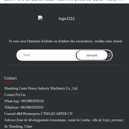
Si vous avez l'intention d'acheter ou d'utiliser des excavatrices, veuillez nous choisir
envoyer
Contact
Shandong Carter Heavy Industry Machinery Co., Ltd.
Contact:
Fei Liu
WhatsApp:
+8619862950101
Téléphone:
+8619862950101
Courriel d&#39;entreprise:
CT001@CARTER.CN
Adresse:
Zone de développement économique, comté de Linshu, ville de Linyi, province
du Shandong, Chine