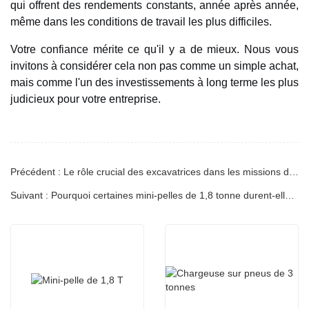
qui offrent des rendements constants, année après année,
même dans les conditions de travail les plus difficiles.
Votre confiance mérite ce qu'il y a de mieux. Nous vous
invitons à considérer cela non pas comme un simple achat,
mais comme l'un des investissements à long terme les plus
judicieux pour votre entreprise.
Précédent : Le rôle crucial des excavatrices dans les missions d'intervention d'urgence
Suivant : Pourquoi certaines mini-pelles de 1,8 tonne durent-elles plus de 5 ans alors que d'autres nécessitent une révision complète en seulement 1 an ?