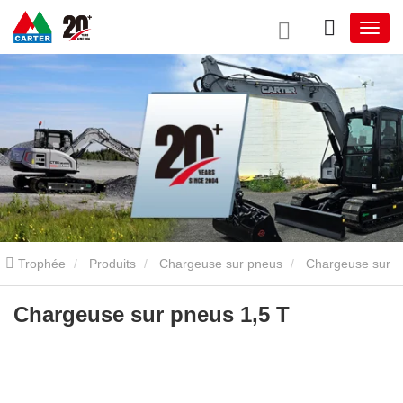
Trophée
Produits
Chargeuse sur pneus
Chargeuse sur
pneus 1,5 T
Chargeuse sur pneus 1,5 T