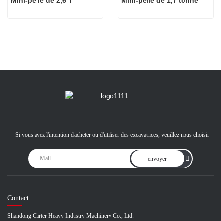
Mini-pelle de 2,6 T
Mini-pelle de 1,7 tonne
Si vous avez l'intention d'acheter ou d'utiliser des excavatrices, veuillez nous choisir
envoyer
Contact
Shandong Carter Heavy Industry Machinery Co., Ltd.