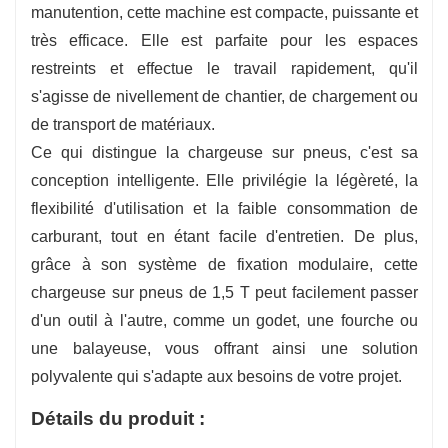
manutention, cette machine est compacte, puissante et
électrophorétique, qui peut efficacement
très efficace. Elle est parfaite pour les espaces
empêcher la corrosion et la rouille des pièces
restreints et effectue le travail rapidement, qu'il
métalliques dans un environnement difficile et
s'agisse de nivellement de chantier, de chargement ou
améliorer la durabilité globale et la durée de vie
de transport de matériaux.
du produit.
Ce qui distingue la chargeuse sur pneus, c'est sa
conception intelligente. Elle privilégie la légèreté, la
flexibilité d'utilisation et la faible consommation de
carburant, tout en étant facile d'entretien. De plus,
grâce à son système de fixation modulaire, cette
chargeuse sur pneus de 1,5 T peut facilement passer
d'un outil à l'autre, comme un godet, une fourche ou
une balayeuse, vous offrant ainsi une solution
polyvalente qui s'adapte aux besoins de votre projet.
Détails du produit :