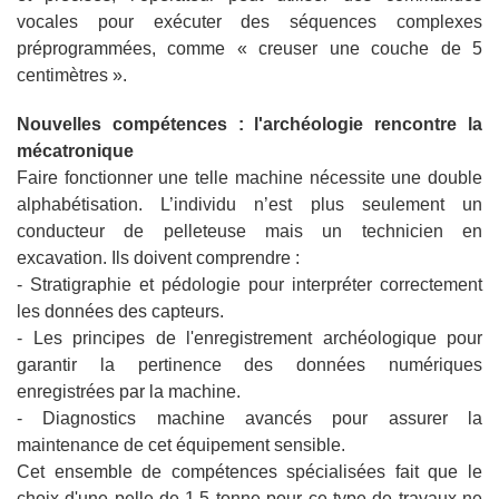
vocales pour exécuter des séquences complexes
préprogrammées, comme « creuser une couche de 5
centimètres ».
Nouvelles compétences : l'archéologie rencontre la
mécatronique
Faire fonctionner une telle machine nécessite une double
alphabétisation. L’individu n’est plus seulement un
conducteur de pelleteuse mais un technicien en
excavation. Ils doivent comprendre :
- Stratigraphie et pédologie pour interpréter correctement
les données des capteurs.
- Les principes de l'enregistrement archéologique pour
garantir la pertinence des données numériques
enregistrées par la machine.
- Diagnostics machine avancés pour assurer la
maintenance de cet équipement sensible.
Cet ensemble de compétences spécialisées fait que le
choix d'une pelle de 1,5 tonne pour ce type de travaux ne