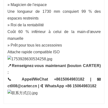
» Magicien de l'espace
Une longueur de 1730 mm conquiert 99 % des
espaces restreints
» Roi de la rentabilité
Coût 60 % inférieur à celui de la main-d'œuvre
manuelle
» Prêt pour tous les accessoires
Attache rapide compatible ISO
📍Renseignez-vous maintenant (bouton CARTER)
:
📞 Appel/WeChat +8615064983182 | 📧
ct008@carter.cn | 🤙 WhatsApp +86 15064983182