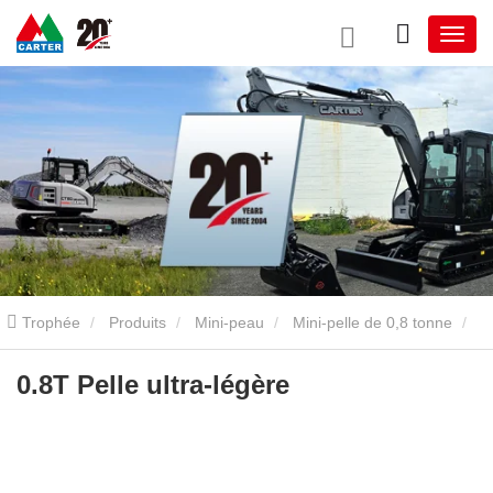
Trophée
Produits
Mini-peau
Mini-pelle de 0,8 tonne
0.8T Pelle ultra-légère
0.8T Pelle ultra-légère