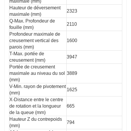
maximale (mm)
Hauteur de déversement
2323
maximale (mm)
Q-Max. Profondeur de
2110
fouille (mm)
Profondeur maximale de
creusement vertical des
1600
parois (mm)
T-Max. portée de
3947
creusement (mm)
Portée de creusement
maximale au niveau du sol
3889
(mm)
V-Min. rayon de pivotement
1625
(mm)
X-Distance entre le centre
de rotation et la longueur
665
de la queue (mm)
Hauteur Z du contrepoids
794
(mm)