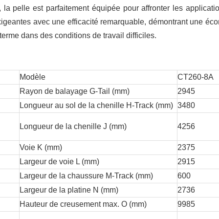
 la pelle est parfaitement équipée pour affronter les applicati
 exigeantes avec une efficacité remarquable, démontrant une éc
terme dans des conditions de travail difficiles.
Modèle
CT260-8A
Rayon de balayage G-Tail (mm)
2945
Longueur au sol de la chenille H-Track (mm)
3480
Longueur de la chenille J (mm)
4256
Voie K (mm)
2375
Largeur de voie L (mm)
2915
Largeur de la chaussure M-Track (mm)
600
Largeur de la platine N (mm)
2736
Hauteur de creusement max. O (mm)
9985