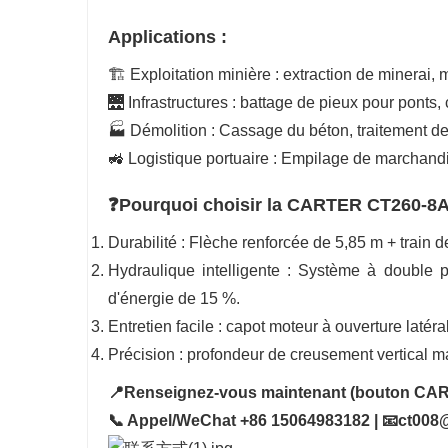
Applications :
🏗️ Exploitation minière : extraction de minerai,
🌉 Infrastructures : battage de pieux pour ponts,
🏭 Démolition : Cassage du béton, traitement de
🚜 Logistique portuaire : Empilage de marchandi
❓Pourquoi choisir la CARTER CT260-8A
Durabilité : Flèche renforcée de 5,85 m + train
Hydraulique intelligente : Système à double 
d'énergie de 15 %.
Entretien facile : capot moteur à ouverture latér
Précision : profondeur de creusement vertical 
📍Renseignez-vous maintenant (bouton CAR
📞 Appel/WeChat +86 15064983182 | 📧ct008