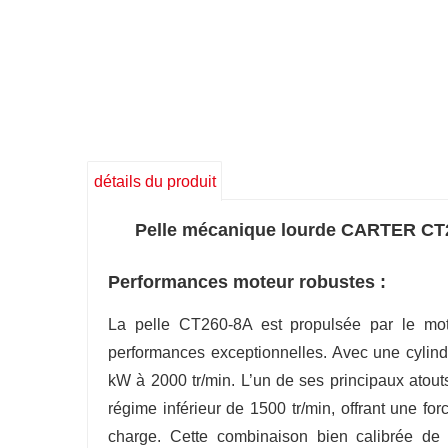
détails du produit
Pelle mécanique lourde CARTER CT260
Performances moteur robustes :
La pelle CT260-8A est propulsée par le mot
performances exceptionnelles. Avec une cylind
kW à 2000 tr/min. L’un de ses principaux atou
régime inférieur de 1500 tr/min, offrant une for
charge. Cette combinaison bien calibrée de