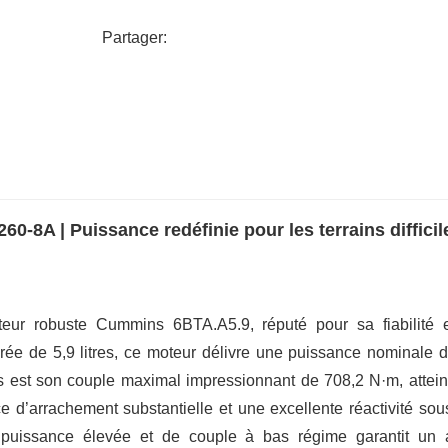
Partager:
-8A | Puissance redéfinie pour les terrains difficil
eur robuste Cummins 6BTA.A5.9, réputé pour sa fiabilité 
rée de 5,9 litres, ce moteur délivre une puissance nominale 
ts est son couple maximal impressionnant de 708,2 N·m, attein
ce d’arrachement substantielle et une excellente réactivité sous
 puissance élevée et de couple à bas régime garantit un 