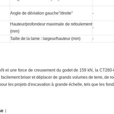
Angle de déviation gauche°/droite°
-
Hauteur/profondeur maximale de refoulement
-
(mm)
Taille de la lame : largeur/hauteur (mm)
-
kN et une force de creusement du godet de 159 kN, la CT260-
t facilement briser et déplacer de grands volumes de terre, de r
pour les projets d'excavation à grande échelle, tels que les fon
ne
：