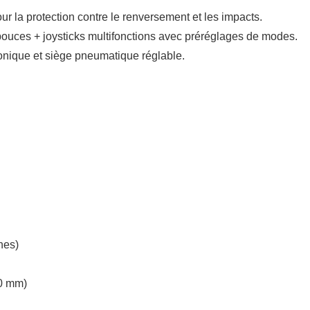
r la protection contre le renversement et les impacts.
 pouces + joysticks multifonctions avec préréglages de modes.
honique et siège pneumatique réglable.
nnes)
00 mm)