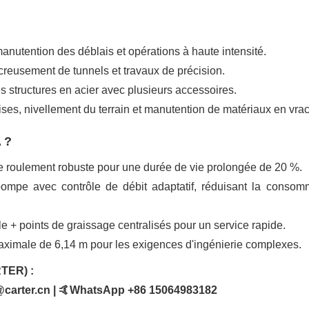
 manutention des déblais et opérations à haute intensité.
 creusement de tunnels et travaux de précision.
s structures en acier avec plusieurs accessoires.
ses, nivellement du terrain et manutention de matériaux en vrac
 ?
 de roulement robuste pour une durée de vie prolongée de 20 %.
pompe avec contrôle de débit adaptatif, réduisant la consom
ale + points de graissage centralisés pour un service rapide.
maximale de 6,14 m pour les exigences d'ingénierie complexes.
TER) :
@carter.cn | 🤙WhatsApp +86 15064983182