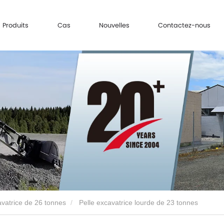
Produits
Cas
Nouvelles
Contactez-nous
vatrice de 26 tonnes
Pelle excavatrice lourde de 23 tonnes