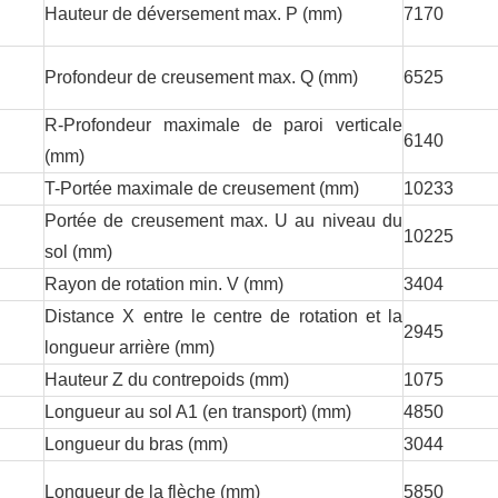
Hauteur de déversement max. P (mm)
7170
Profondeur de creusement max. Q (mm)
6525
R-Profondeur maximale de paroi verticale
6140
(mm)
T-Portée maximale de creusement (mm)
10233
Portée de creusement max. U au niveau du
10225
sol (mm)
Rayon de rotation min. V (mm)
3404
Distance X entre le centre de rotation et la
2945
longueur arrière (mm)
Hauteur Z du contrepoids (mm)
1075
Longueur au sol A1 (en transport) (mm)
4850
Longueur du bras (mm)
3044
Longueur de la flèche (mm)
5850