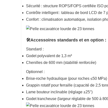
Sécurité : structure ROPS/FOPS certifiée ISO pou
Contrôle intelligent : tableau de bord LCD de 7
Confort : climatisation automatique, isolation p
🛠️Accessoires standards et en option :
Standard :
Godet polyvalent de 1,3 m³
Chenilles de 600 mm (stabilité renforcée)
Optionnel :
Brise-roche hydraulique (pour roches ≤50 MPa)
Grappin rotatif pour ferraille (capacité de 2,5 to
Lame bouteur inclinable (réglage ±25°)
Godet trancheuse (largeur réglable de 500 à 8