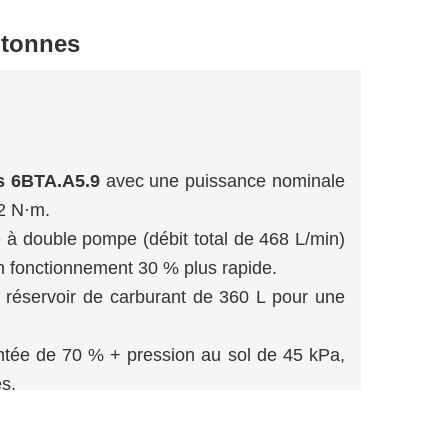
 tonnes
 6BTA.A5.9
avec une puissance nominale
2 N·m.
 à double pompe (débit total de 468 L/min)
n fonctionnement 30 % plus rapide.
réservoir de carburant de 360 L pour une
ontée de 70 % + pression au sol de 45 kPa,
és.
fiée ROPS/FOPS avec siège à suspension