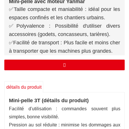
Mini-pelle avec moteur Yanmar
✅Taille compacte et maniabilité : idéal pour les
espaces confinés et les chantiers urbains.
✅Polyvalence : Possibilité d'utiliser divers
accessoires (godets, concasseurs, tarières).
✅Facilité de transport : Plus facile et moins cher
à transporter que les machines plus grandes.
✅Coûts d’exploitation réduits : Consommation
de carburant réduite et coûts de maintenance
potentiellement inférieurs.
✅Rapport efficacité/puissance/poids élevé :
détails du produit
performances puissantes pour leur taille.
Mini-pelle 3T (détails du produit)
Facilité d'utilisation : commandes souvent plus
simples, bonne visibilité.
Pression au sol réduite : minimise les dommages aux