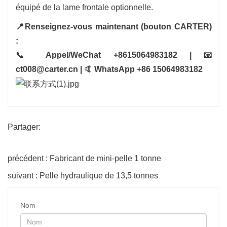
équipé de la lame frontale optionnelle.
📍Renseignez-vous maintenant (bouton CARTER)
:
📞 Appel/WeChat +8615064983182 | 📧
ct008@carter.cn | 🤙 WhatsApp +86 15064983182
Partager:
précédent : Fabricant de mini-pelle 1 tonne
suivant : Pelle hydraulique de 13,5 tonnes
Nom