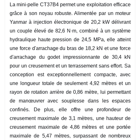
La mini-pelle CT37B4 permet une exploitation efficace
✅ Pression au sol de 32,0 kPa – Protégez les
grâce à son noyau robuste. Alimentée par un moteur
surfaces délicates pendant le travail.
Yanmar à injection électronique de 20,2 kW délivrant
un couple élevé de 82,6 N·m, combiné à un système
hydraulique haute pression de 24,5 MPa, elle atteint
une force d'arrachage du bras de 18,2 kN et une force
d'arrachage du godet impressionnante de 30,4 kN
pour un creusement et un terrassement sans effort. Sa
conception est exceptionnellement compacte, avec
une longueur totale de seulement 4,92 mètres et un
rayon de rotation arrière de 0,86 mètre, lui permettant
de manœuvrer avec souplesse dans les espaces
confinés. De plus, elle offre une profondeur de
creusement maximale de 3,1 mètres, une hauteur de
creusement maximale de 4,86 mètres et une portée
maximale de 5,47 mètres, surpassant de nombreux