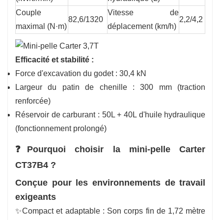
Couple
Vitesse de
82,6/1320
2,2/4,2
maximal (N·m)
déplacement (km/h)
Efficacité et stabilité :
Force d'excavation du godet : 30,4 kN
Largeur du patin de chenille : 300 mm (traction
renforcée)
Réservoir de carburant : 50L + 40L d'huile hydraulique
(fonctionnement prolongé)
❓Pourquoi choisir la mini-pelle Carter
CT37B4 ?
Conçue pour les environnements de travail
exigeants
✨Compact et adaptable : Son corps fin de 1,72 mètre