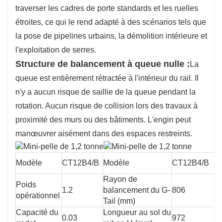
traverser les cadres de porte standards et les ruelles
étroites, ce qui le rend adapté à des scénarios tels que
la pose de pipelines urbains, la démolition intérieure et
l'exploitation de serres.
Structure de balancement à queue nulle :
La
queue est entièrement rétractée à l'intérieur du rail. Il
n'y a aucun risque de saillie de la queue pendant la
rotation. Aucun risque de collision lors des travaux à
proximité des murs ou des bâtiments. L'engin peut
manœuvrer aisément dans des espaces restreints.
Modèle
CT12B4/B
Modèle
CT12B4/B
Rayon de
Poids
1.2
balancement du G-
806
opérationnel
Tail (mm)
Capacité du
Longueur au sol du
0.03
972