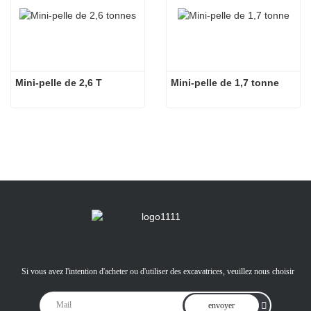
Mini-pelle de 2,6 T
Mini-pelle de 1,7 tonne
Si vous avez l'intention d'acheter ou d'utiliser des excavatrices, veuillez nous choisir
envoyer