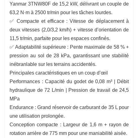
Yanmar 3TNW80F de 15,2 kW, délivrant un couple de
63,2 N·m à 2500 tr/min pour les tâches lourdes.
✅ Compacte et efficace : Vitesse de déplacement à
deux vitesses (2,0/3,2 km/h) + vitesse d’orientation de
11,5 tr/min, parfaite pour les espaces confinés.
✅ Adaptabilité supérieure : Pente maximale de 58 % +
pression au sol de 28 kPa, garantissant une stabilité
inébranlable sur les terrains accidentés.
Principales caractéristiques en un coup d’œil
Performances : Capacité du godet de 0,08 m³ | Débit
hydraulique de 72 L/min | Pression de travail de 24,5
MPa
Endurance : Grand réservoir de carburant de 35 L pour
une utilisation prolongée.
Conception compacte : Largeur de 1,6 m + rayon de
rotation arrière de 775 mm pour une maniabilité aisée.