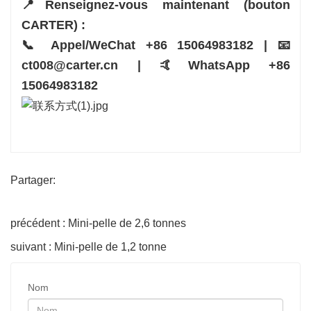
📍Renseignez-vous maintenant (bouton
CARTER) :
📞 Appel/WeChat +86 15064983182 | 📧
ct008@carter.cn | 🤙WhatsApp +86
15064983182
Partager:
précédent : Mini-pelle de 2,6 tonnes
suivant : Mini-pelle de 1,2 tonne
Nom