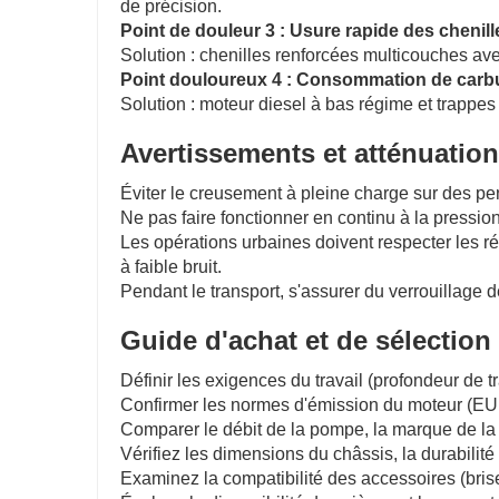
de précision.
Point de douleur 3 : Usure rapide des chenil
Solution : chenilles renforcées multicouches av
Point douloureux 4 : Consommation de carburan
Solution : moteur diesel à bas régime et trappes 
Avertissements et atténuation
Éviter le creusement à pleine charge sur des pen
Ne pas faire fonctionner en continu à la pressi
Les opérations urbaines doivent respecter les ré
à faible bruit.
Pendant le transport, s'assurer du verrouillage de
Guide d'achat et de sélection
Définir les exigences du travail (profondeur de t
Confirmer les normes d'émission du moteur (EU S
Comparer le débit de la pompe, la marque de la 
Vérifiez les dimensions du châssis, la durabilité 
Examinez la compatibilité des accessoires (brise-