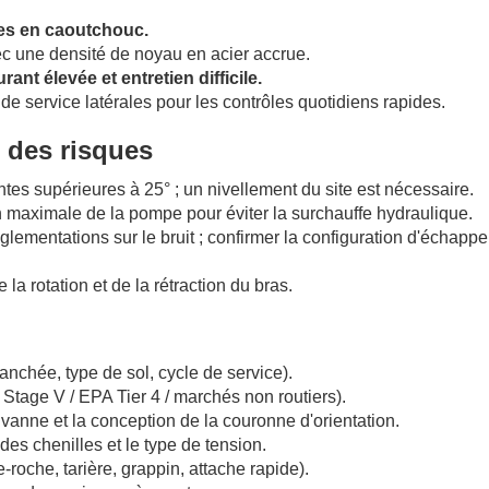
les en caoutchouc.
ec une densité de noyau en acier accrue.
t élevée et entretien difficile.
de service latérales pour les contrôles quotidiens rapides.
 des risques
tes supérieures à 25° ; un nivellement du site est nécessaire.
on maximale de la pompe pour éviter la surchauffe hydraulique.
glementations sur le bruit ; confirmer la configuration d'échapp
 la rotation et de la rétraction du bras.
ranchée, type de sol, cycle de service).
tage V / EPA Tier 4 / marchés non routiers).
vanne et la conception de la couronne d'orientation.
des chenilles et le type de tension.
roche, tarière, grappin, attache rapide).