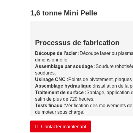
1,6 tonne Mini Pelle
Processus de fabrication
Découpe de l'acier :
Découpe laser ou plasma p
dimensionnelle.
Assemblage par soudage :
Soudure robotisée 
soudures.
Usinage CNC :
Points de pivotement, plaques 
Assemblage hydraulique :
Installation de la
Traitement de surface :
Sablage, application d
salin de plus de 720 heures.
Tests finaux :
Vérification des mouvements de 
du moteur sous charge.
Contacter maintenant