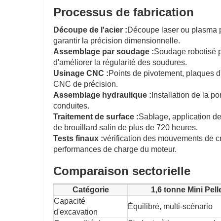
Processus de fabrication
Découpe de l'acier :
Découpe laser ou plasma po
garantir la précision dimensionnelle.
Assemblage par soudage :
Soudage robotisé po
d'améliorer la régularité des soudures.
Usinage CNC :
Points de pivotement, plaques d
CNC de précision.
Assemblage hydraulique :
Installation de la 
conduites.
Traitement de surface :
Sablage, application de
de brouillard salin de plus de 720 heures.
Tests finaux :
vérification des mouvements de cr
performances de charge du moteur.
Comparaison sectorielle
Catégorie
1,6 tonne Mini Pell
Capacité
Équilibré, multi-scénario
d'excavation