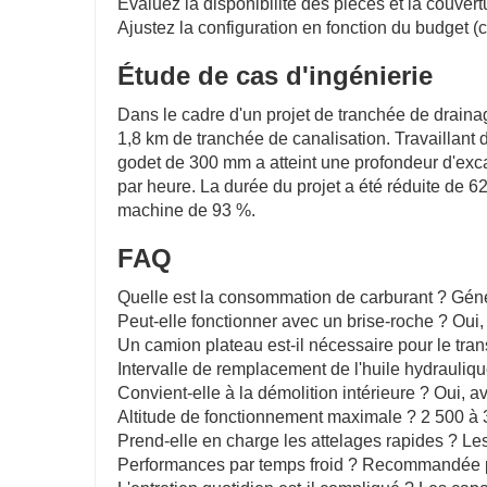
Évaluez la disponibilité des pièces et la couver
Ajustez la configuration en fonction du budget (c
Étude de cas d'ingénierie
Dans le cadre d'un projet de tranchée de drainag
1,8 km de tranchée de canalisation. Travaillant
godet de 300 mm a atteint une profondeur d'exca
par heure. La durée du projet a été réduite de 6
machine de 93 %.
FAQ
Quelle est la consommation de carburant ? Géné
Peut-elle fonctionner avec un brise-roche ? Oui
Un camion plateau est-il nécessaire pour le tran
Intervalle de remplacement de l'huile hydrauliq
Convient-elle à la démolition intérieure ? Oui, 
Altitude de fonctionnement maximale ? 2 500 à 
Prend-elle en charge les attelages rapides ? Le
Performances par temps froid ? Recommandée po