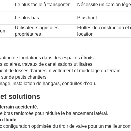
Le plus facile à transporter
Nécessite un camion lége
Le plus bas
Plus haut
Utilisateurs agricoles,
Flottes de construction et
ion
propriétaires
location
vation de fondations dans des espaces étroits.
solaires, travaux de canalisations utilitaires.
t de fosses d’arbres, nivellement et modelage du terrain.
 sur de petits chantiers.
inage, installation de hangars, conduites d’eau.
et solutions
 terrain accidenté.
e de bras renforcée pour réduire le balancement latéral.
 fluide.
configuration optimisée du tiroir de valve pour un meilleur con