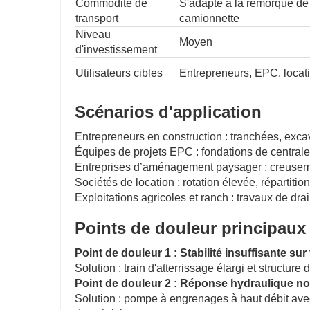
Commodité de
S'adapte à la remorque de
transport
camionnette
Niveau
Moyen
d'investissement
Utilisateurs cibles
Entrepreneurs, EPC, locat
Scénarios d'application
Entrepreneurs en construction : tranchées, exca
Équipes de projets EPC : fondations de centrales 
Entreprises d’aménagement paysager : creusemen
Sociétés de location : rotation élevée, répartition
Exploitations agricoles et ranch : travaux de dra
Points de douleur principaux 
Point de douleur 1 : Stabilité insuffisante sur
Solution : train d'atterrissage élargi et structur
Point de douleur 2 : Réponse hydraulique non
Solution : pompe à engrenages à haut débit avec 