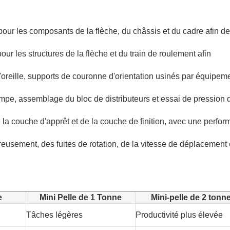
ur les composants de la flèche, du châssis et du cadre afin de
ur les structures de la flèche et du train de roulement afin
'oreille, supports de couronne d'orientation usinés par équipem
pompe, assemblage du bloc de distributeurs et essai de pression 
 la couche d'apprêt et de la couche de finition, avec une perfo
eusement, des fuites de rotation, de la vitesse de déplacement 
e
Mini Pelle de 1 Tonne
Mini-pelle de 2 tonn
Tâches légères
Productivité plus élevée