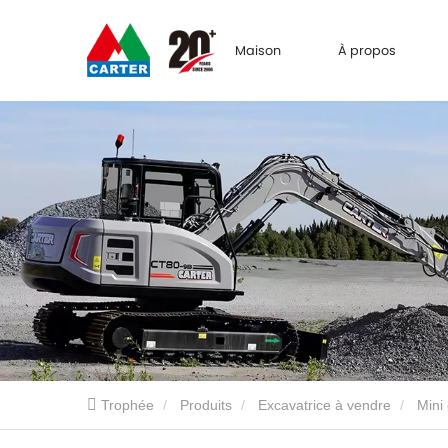
Maison
À propos
Trophée
Produits
Excavatrice à vendre
Mini 