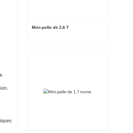
Mini-pelle de 2,6 T
Mini-pelle de 2,6 T
de
ion.
liques