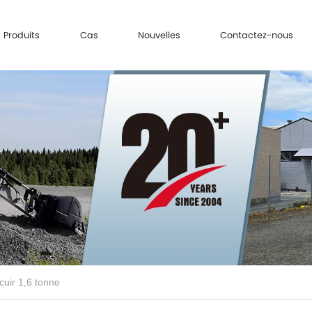
Produits
Cas
Nouvelles
Contactez-nous
cuir 1,6 tonne