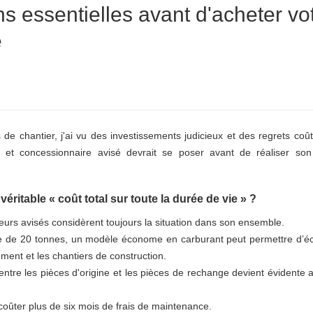
ns essentielles avant d'acheter vo
e
e chantier, j'ai vu des investissements judicieux et des regrets coût
se et concessionnaire avisé devrait se poser avant de réaliser son
véritable « coût total sur toute la durée de vie » ?
sseurs avisés considèrent toujours la situation dans son ensemble.
e de 20 tonnes, un modèle économe en carburant peut permettre d’é
ement et les chantiers de construction.
t entre les pièces d'origine et les pièces de rechange devient évidente a
coûter plus de six mois de frais de maintenance.