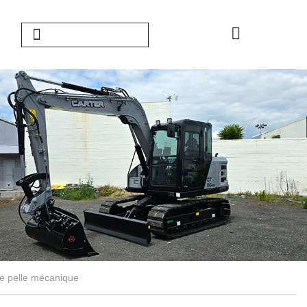
ine pelle mécanique