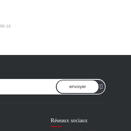
-06-16
envoyer
Réseaux sociaux