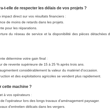
a-t-elle de respecter les délais de vos projets ?
n impact direct sur vos résultats financiers :
ance de moins de retards dans les projets.
te pour les réparations.
rture du réseau de service et la disponibilité des pièces détachées 
ente détermine votre gain final :
 de revente supérieure de 15 à 25 % après trois ans.
e augmentent considérablement la valeur du matériel d'occasion.
ction et des exploitations agricoles se vendent plus rapidement.
er cette machine ?
et à vos opérateurs :
 de l'opérateur lors des longs travaux d'aménagement paysager.
aux d'entretien délicats dans les vergers.