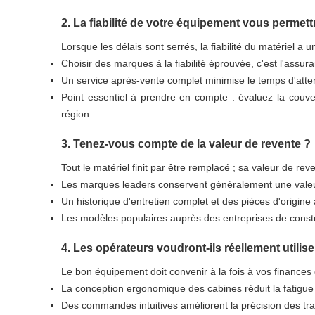
2. La fiabilité de votre équipement vous permettr
Lorsque les délais sont serrés, la fiabilité du matériel a u
Choisir des marques à la fiabilité éprouvée, c'est l'assur
Un service après-vente complet minimise le temps d'atten
Point essentiel à prendre en compte : évaluez la couve
région.
3. Tenez-vous compte de la valeur de revente ?
Tout le matériel finit par être remplacé ; sa valeur de rev
Les marques leaders conservent généralement une valeur
Un historique d'entretien complet et des pièces d'origin
Les modèles populaires auprès des entreprises de constru
4. Les opérateurs voudront-ils réellement utilis
Le bon équipement doit convenir à la fois à vos finances 
La conception ergonomique des cabines réduit la fatigue
Des commandes intuitives améliorent la précision des trav