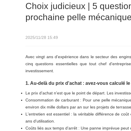
Choix judicieux | 5 questio
prochaine pelle mécaniqu
2025/11/28 15:49
Avec vingt ans d'expérience dans le secteur des engins d
cinq questions essentielles que tout chef d'entrepri
investissement.
1. Au-delà du prix d'achat : avez-vous calculé le 
Le prix d'achat n'est que le point de départ. Les investi
Consommation de carburant : Pour une pelle mécaniqu
environ dix mille dollars par an sur les projets de terrass
L'entretien est essentiel : la véritable différence de coû
ans d'utilisation.
Coûts liés aux temps d'arrêt : Une panne imprévue peut 