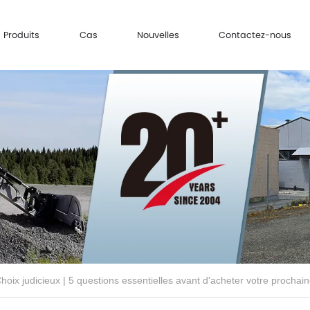
Produits
Cas
Nouvelles
Contactez-nous
hoix judicieux | 5 questions essentielles avant d'acheter votre procha