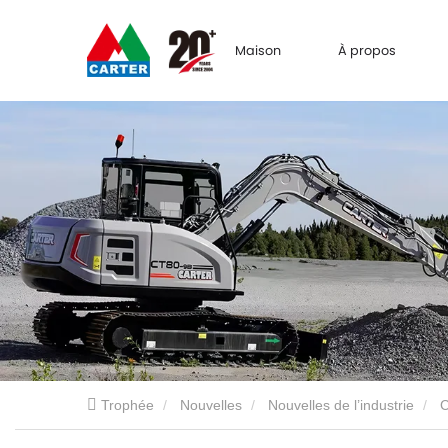
Maison
À propos
Trophée
Nouvelles
Nouvelles de l’industrie
C