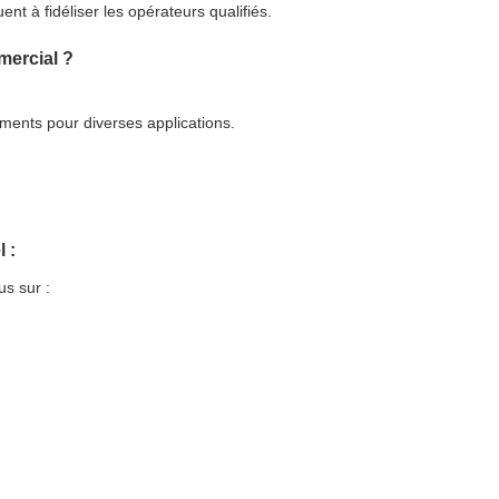
nt à fidéliser les opérateurs qualifiés.
mmercial ?
ments pour diverses applications.
 :
s sur :