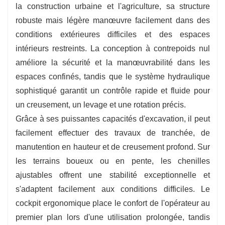
la construction urbaine et l'agriculture, sa structure
s'attaquant facilement au terrassement, au
robuste mais légère manœuvre facilement dans des
creusement de tranchées et à la manutention
conditions extérieures difficiles et des espaces
des matériaux.
intérieurs restreints. La conception à contrepoids nul
améliore la sécurité et la manœuvrabilité dans les
espaces confinés, tandis que le système hydraulique
sophistiqué garantit un contrôle rapide et fluide pour
un creusement, un levage et une rotation précis.
Grâce à ses puissantes capacités d'excavation, il peut
facilement effectuer des travaux de tranchée, de
manutention en hauteur et de creusement profond. Sur
les terrains boueux ou en pente, les chenilles
ajustables offrent une stabilité exceptionnelle et
s'adaptent facilement aux conditions difficiles. Le
cockpit ergonomique place le confort de l'opérateur au
premier plan lors d'une utilisation prolongée, tandis