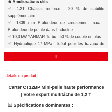
🔥 Améliorations clés
✅ 1.2T Châssis renforcé - 20 % de stabilité
supplémentaire
✅ 1809 mm Profondeur de creusement max. -
Profondeur de pointe dans l'industrie
✅ 10,3 kW YANMAR Turbo - 50 % de couple en plus
✅ Hydraulique 17 MPa - Idéal pour les travaux de
brise-roche
✅ Train de roulement réglable - Largeur flexible de
850 à 1050 mm
détails du produit
Carter CT12BP Mini-pelle haute performance
| Votre expert multitâche de 1,2 T
📊 Spécifications dominantes :