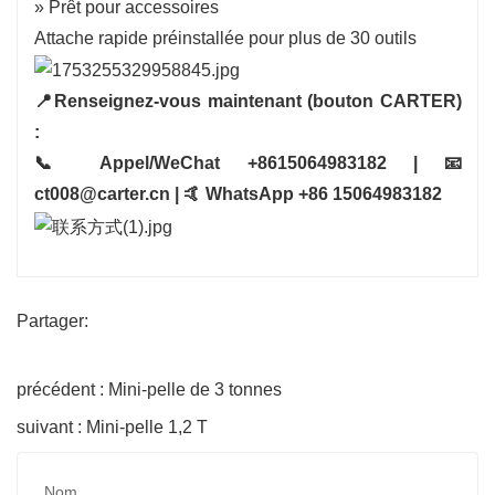
» Prêt pour accessoires
Attache rapide préinstallée pour plus de 30 outils
📍Renseignez-vous maintenant (bouton CARTER)
:
📞 Appel/WeChat +8615064983182 | 📧
ct008@carter.cn | 🤙 WhatsApp +86 15064983182
Partager:
précédent : Mini-pelle de 3 tonnes
suivant : Mini-pelle 1,2 T
Nom