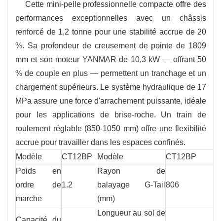
Cette mini-pelle professionnelle compacte offre des
performances exceptionnelles avec un châssis
renforcé de 1,2 tonne pour une stabilité accrue de 20
%. Sa profondeur de creusement de pointe de 1809
mm et son moteur YANMAR de 10,3 kW — offrant 50
% de couple en plus — permettent un tranchage et un
chargement supérieurs. Le système hydraulique de 17
MPa assure une force d'arrachement puissante, idéale
pour les applications de brise-roche. Un train de
roulement réglable (850-1050 mm) offre une flexibilité
accrue pour travailler dans les espaces confinés.
Modèle
CT12BP
Modèle
CT12BP
Poids en
Rayon de
ordre de
1.2
balayage G-Tail
806
marche
(mm)
Longueur au sol de
Capacité du