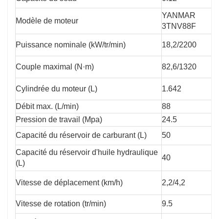
YANMAR
Modèle de moteur
3TNV88F
Puissance nominale (kW/tr/min)
18,2/2200
Couple maximal (N·m)
82,6/1320
Cylindrée du moteur (L)
1.642
Débit max. (L/min)
88
Pression de travail (Mpa)
24.5
Capacité du réservoir de carburant (L)
50
Capacité du réservoir d'huile hydraulique
40
(L)
Vitesse de déplacement (km/h)
2,2/4,2
Vitesse de rotation (tr/min)
9.5