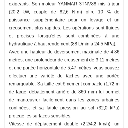
exigeants. Son moteur YANMAR 3TNV88 mis à jour
de bras.
(20,2 kW, couple de 82,6 N·m) offre 10 % de
puissance supplémentaire pour un levage et un
creusement plus rapides. Les opérations sont fluides
et précises lorsqu'elles sont combinées à une
hydraulique à haut rendement (88 L/min à 24,5 MPa).
Avec une hauteur de déversement maximale de 4,86
mètres, une profondeur de creusement de 3,11 mètres
et une portée horizontale de 5,47 mètres, vous pouvez
effectuer une variété de tâches avec une portée
remarquable. Sa taille extrêmement compacte (1,72 m
de large, débattement arrière de 860 mm) lui permet
de manœuvrer facilement dans les zones urbaines
confinées, et sa faible pression au sol (32,0 kPa)
protège les surfaces sensibles.
Vitesse de déplacement double (2,2/4,2 km/h), un