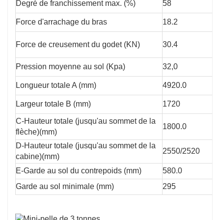
Degré de franchissement max. (%)
58
Force d'arrachage du bras
18.2
Force de creusement du godet (KN)
30.4
Pression moyenne au sol (Kpa)
32,0
Longueur totale A (mm)
4920.0
Largeur totale B (mm)
1720
C-Hauteur totale (jusqu'au sommet de la
1800.0
flèche)(mm)
D-Hauteur totale (jusqu'au sommet de la
2550/2520
cabine)(mm)
E-Garde au sol du contrepoids (mm)
580.0
Garde au sol minimale (mm)
295