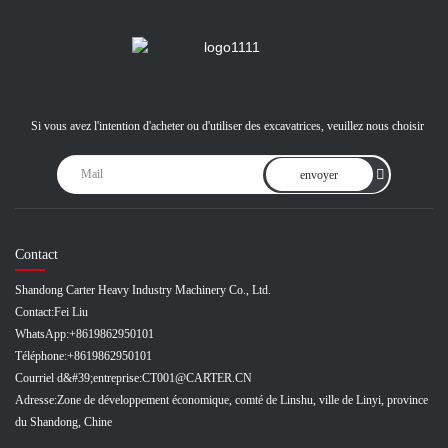
Si vous avez l'intention d'acheter ou d'utiliser des excavatrices, veuillez nous choisir
envoyer
Contact
Shandong Carter Heavy Industry Machinery Co., Ltd.
Contact:
Fei Liu
WhatsApp:
+8619862950101
Téléphone:
+8619862950101
Courriel d&#39;entreprise:
CT001@CARTER.CN
Adresse:
Zone de développement économique, comté de Linshu, ville de Linyi, province
du Shandong, Chine