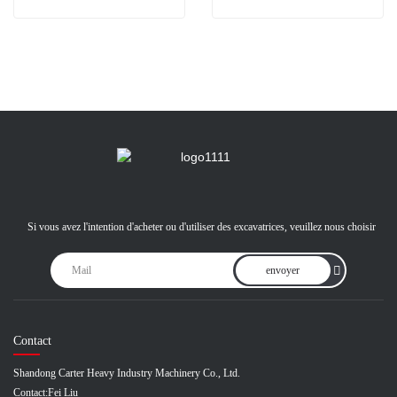
Si vous avez l'intention d'acheter ou d'utiliser des excavatrices, veuillez nous choisir
envoyer
Contact
Shandong Carter Heavy Industry Machinery Co., Ltd.
Contact:
Fei Liu