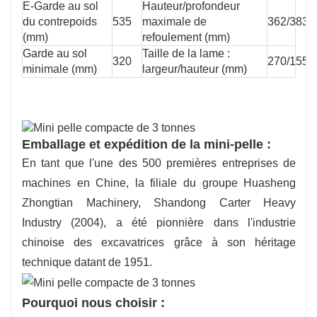
E-Garde au sol
Hauteur/profondeur
du contrepoids
535
maximale de
362/383
(mm)
refoulement (mm)
Garde au sol
Taille de la lame :
320
270/1550
minimale (mm)
largeur/hauteur (mm)
Emballage et expédition de la mini-pelle :
En tant que l'une des 500 premières entreprises de
machines en Chine, la filiale du groupe Huasheng
Zhongtian Machinery, Shandong Carter Heavy
Industry (2004), a été pionnière dans l'industrie
chinoise des excavatrices grâce à son héritage
technique datant de 1951.
Pourquoi nous choisir :